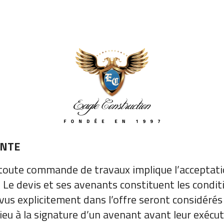
ENTE
: toute commande de travaux implique l’acceptati
 Le devis et ses avenants constituent les condit
révus explicitement dans l’offre seront considér
ieu à la signature d’un avenant avant leur exécuti