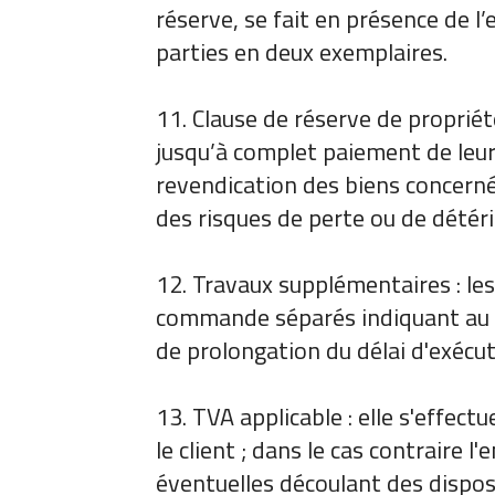
réserve, se fait en présence de l
parties en deux exemplaires.
11. Clause de réserve de propriét
jusqu’à complet paiement de leur 
revendication des biens concernés.
des risques de perte ou de détér
12. Travaux supplémentaires : les
commande séparés indiquant au mo
de prolongation du délai d'exécut
13. TVA applicable : elle s'effect
le client ; dans le cas contraire 
éventuelles découlant des disposi