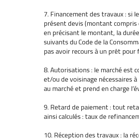
7. Financement des travaux : si le
présent devis (montant compris e
en précisant le montant, la durée
suivants du Code de la Consommat
pas avoir recours à un prêt pour 
8. Autorisations : le marché est 
et/ou de voisinage nécessaires à 
au marché et prend en charge l’év
9. Retard de paiement : tout ret
ainsi calculés : taux de refinan
10. Réception des travaux : la réc