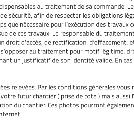
 indispensables au traitement de sa commande. L
e sécurité, afin de respecter les obligations lég
ps que nécessaire pour l’exécution des travaux
ssue de ces travaux. Le responsable du traitemen
un droit d’accès, de rectification, d’effacement, 
 s’opposer au traitement pour motif légitime, dro
nant un justificatif de son identité valide. En cas
ées relevées: Par les conditions générales vous no
otre futur chantier ( prise de cote ) mais aussi l
ation du chantier. Ces photos pourront également 
internet.