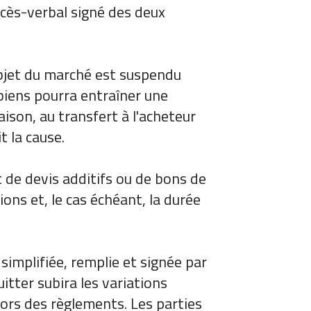
rocès-verbal signé des deux
’objet du marché est suspendu
 biens pourra entraîner une
aison, au transfert à l'acheteur
t la cause.
t de devis additifs ou de bons de
ons et, le cas échéant, la durée
 simplifiée, remplie et signée par
uitter subira les variations
lors des règlements. Les parties