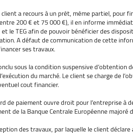
 client a recours à un prêt, même partiel, pour f
ntre 200 € et 75 000 €), il en informe immédiat
 et le TEG afin de pouvoir bénéficier des disposi
ion. A défaut de communication de cette informa
financer ses travaux.
conclu sous la condition suspensive d’obtention 
l’exécution du marché. Le client se charge de l’o
entuel cout financier.
ard de paiement ouvre droit pour l’entreprise à 
cement de la Banque Centrale Européenne majoré d
eption des travaux, par laquelle le client déclar