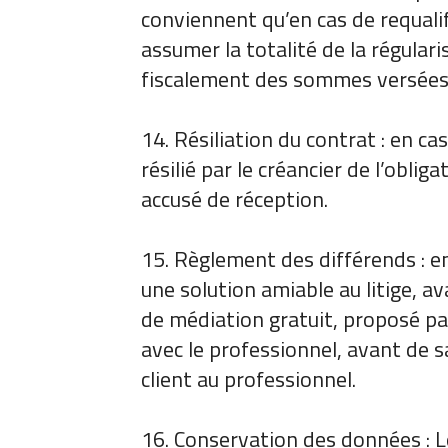
conviennent qu’en cas de requalifi
assumer la totalité de la régulari
fiscalement des sommes versées pa
14. Résiliation du contrat : en ca
résilié par le créancier de l’obl
accusé de réception.
15. Règlement des différends : e
une solution amiable au litige, av
de médiation gratuit, proposé par 
avec le professionnel, avant de 
client au professionnel.
16. Conservation des données : Le