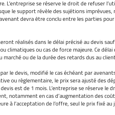
fre. L’entreprise se réserve le droit de refuser l’
orsque le support révèle des sujétions imprévues, 
venant devra être conclu entre les parties pour 
 seront réalisés dans le délai précisé au devis sa
u climatiques ou cas de force majeure. Ce délai d
u marché ou de la durée des retards dus au client
xé par le devis, modifié le cas échéant par avenan
ative ou règlementaire, le prix sera ajusté des 
u devis est de 1 mois. L’entreprise se réserve le 
ment, notamment en cas d’augmentation des coût
e à l’acceptation de l’offre, seul le prix fixé au