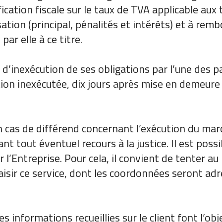
cation fiscale sur le taux de TVA applicable aux t
sation (principal, pénalités et intérêts) et à remb
r elle à ce titre.
s d’inexécution de ses obligations par l’une des p
igation inexécutée, dix jours après mise en demeu
n cas de différend concernant l’exécution du mar
ant tout éventuel recours à la justice. Il est poss
l’Entreprise. Pour cela, il convient de tenter au 
saisir ce service, dont les coordonnées seront a
s informations recueillies sur le client font l’o