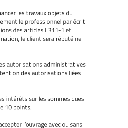
inancer les travaux objets du
ement le professionnel par écrit
tions des articles L311-1 et
tion, le client sera réputé ne
des autorisations administratives
btention des autorisations liées
des intérêts sur les sommes dues
e 10 points.
e accepter l’ouvrage avec ou sans