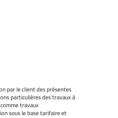
on par le client des présentes
ions particulières des travaux à
és comme travaux
on sous le base tarifaire et