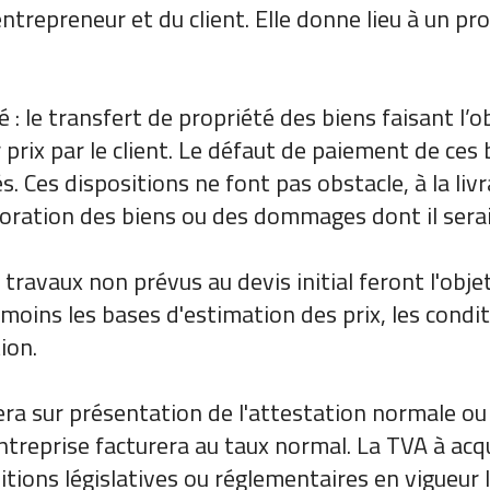
’entrepreneur et du client. Elle donne lieu à un p
é : le transfert de propriété des biens faisant l
prix par le client. Le défaut de paiement de ces
 Ces dispositions ne font pas obstacle, à la livr
ioration des biens ou des dommages dont il serai
 travaux non prévus au devis initial feront l'obje
ins les bases d'estimation des prix, les conditi
ion.
uera sur présentation de l'attestation normale ou
l'entreprise facturera au taux normal. La TVA à acq
tions législatives ou réglementaires en vigueur 