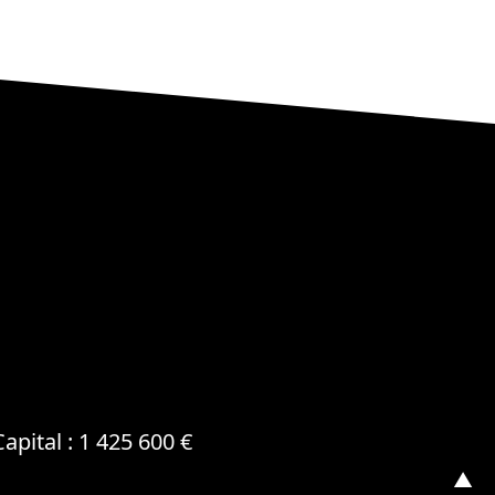
pital : 1 425 600 €
▲