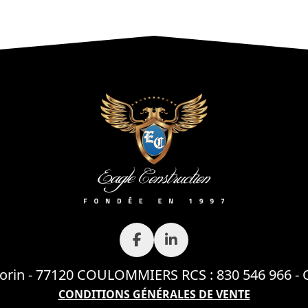
rin - 77120 COULOMMIERS RCS : 830 546 966 - Ca
CONDITIONS GÉNÉRALES DE VENTE