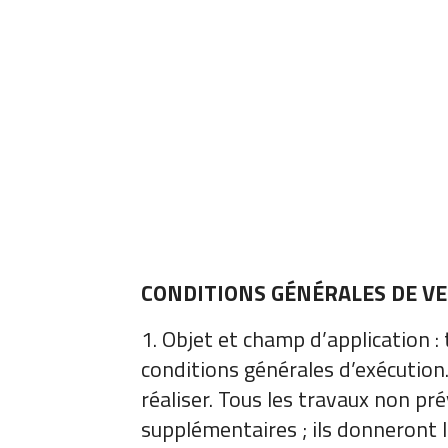
CONDITIONS GÉNÉRALES DE V
1. Objet et champ d’application 
conditions générales d’exécution.
réaliser. Tous les travaux non p
supplémentaires ; ils donneront l