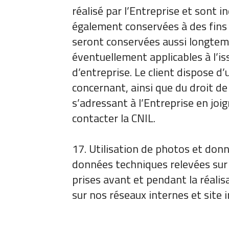
réalisé par l’Entreprise et sont
également conservées à des fins d
seront conservées aussi longtem
éventuellement applicables à l’i
d’entreprise. Le client dispose d’
concernant, ainsi que du droit de
s’adressant à l’Entreprise en joig
contacter la CNIL.
17. Utilisation de photos et donn
données techniques relevées sur v
prises avant et pendant la réalis
sur nos réseaux internes et site 