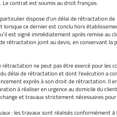
. Le contrat est soumis au droit français.
nt particulier dispose d’un délai de rétractation d
 lorsque ce dernier est conclu hors établisseme
u’il est signé immédiatement après remise au clie
de rétractation joint au devis, en conservant la p
de rétractation ne peut pas être exercé pour les 
 du délai de rétractation et dont l'exécution a 
cement exprès à son droit de rétractation. Il e
ration à réaliser en urgence au domicile du clien
 rechange et travaux strictement nécessaires pour
avaux : les travaux sont réalisés conformément à 