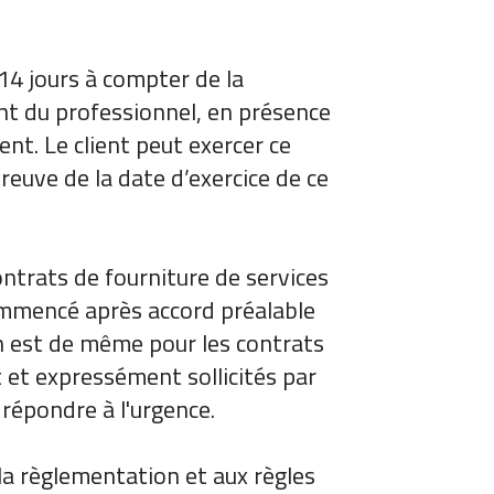
e 14 jours à compter de la
nt du professionnel, en présence
nt. Le client peut exercer ce
reuve de la date d’exercice de ce
contrats de fourniture de services
commencé après accord préalable
n est de même pour les contrats
t et expressément sollicités par
 répondre à l'urgence.
la règlementation et aux règles