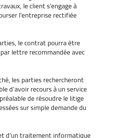
ravaux, le client s’engage à
ourser l’entreprise rectifiée
arties, le contrat pourra être
re par lettre recommandée avec
ché, les parties rechercheront
ible d’avoir recours à un service
préalable de résoudre le litige
dressées sur simple demande du
bjet d’un traitement informatique