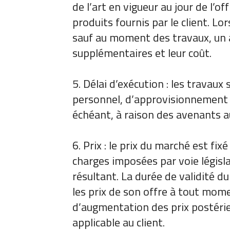
de l’art en vigueur au jour de l’of
produits fournis par le client. L
sauf au moment des travaux, un a
supplémentaires et leur coût.
5. Délai d’exécution : les travaux
personnel, d’approvisionnement o
échéant, à raison des avenants a
6. Prix : le prix du marché est fi
charges imposées par voie législ
résultant. La durée de validité d
les prix de son offre à tout mo
d’augmentation des prix postérieur
applicable au client.