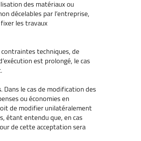
utilisation des matériaux ou
non décelables par l’entreprise,
fixer les travaux
uf contraintes techniques, de
’exécution est prolongé, le cas
.
ts. Dans le cas de modification des
dépenses ou économies en
droit de modifier unilatéralement
s, étant entendu que, en cas
 jour de cette acceptation sera